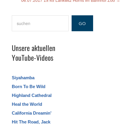
06.07.2017 19:45 Lankwitz Horns im Bahnhof Zoo
→
Suchen
GO
Unsere aktuellen
YouTube-Videos
Siyahamba
Born To Be Wild
Highland Cathedral
Heal the World
California Dreamin'
Hit The Road, Jack