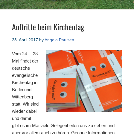
Auftritte beim Kirchentag
23. April 2017
by
Angela Paulsen
Vom 24. – 28.
Mai findet der
deutsche
evangelische
Kirchentag in
Berlin und
Wittenberg
statt. Wir sind
wieder dabei
und damit
gibt es im Mai viele Gelegenheiten uns zu sehen und
aber vor allem auch zu hören. Genaue Informationen