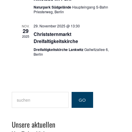
Naturpark Südgelände
Haupteingang S-Bahn
Priesterweg, Berlin
29. November 2025 @ 13:30
NOV.
29
Christsternmarkt
2025
Dreifaltigkeitskirche
Dreifaltigkeitskirche Lankwitz
Gallwitzallee 6,
Berlin
Suchen
GO
Unsere aktuellen