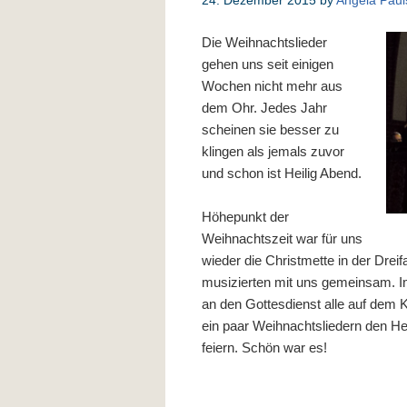
24. Dezember 2015
by
Angela Paul
Die Weihnachtslieder
gehen uns seit einigen
Wochen nicht mehr aus
dem Ohr. Jedes Jahr
scheinen sie besser zu
klingen als jemals zuvor
und schon ist Heilig Abend.
Höhepunkt der
Weihnachtszeit war für uns
wieder die Christmette in der Dreif
musizierten mit uns gemeinsam. I
an den Gottesdienst alle auf dem K
ein paar Weihnachtsliedern den H
feiern. Schön war es!