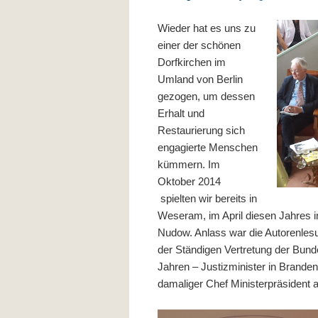
Wieder hat es uns zu
einer der schönen
Dorfkirchen im
Umland von Berlin
gezogen, um dessen
Erhalt und
Restaurierung sich
engagierte Menschen
kümmern. Im
Oktober 2014
spielten wir bereits in
Weseram, im April diesen Jahres in 
Nudow. Anlass war die Autorenlesu
der Ständigen Vertretung der Bund
Jahren – Justizminister in Branden
damaliger Chef Ministerpräsident a