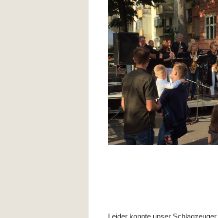
Leider konnte unser Schlagzeuger P