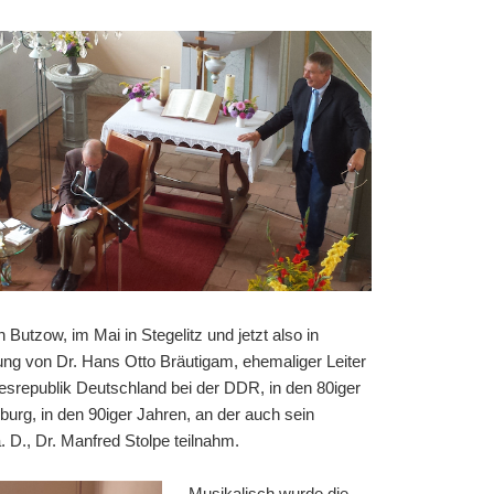
Butzow, im Mai in Stegelitz und jetzt also in
ng von Dr. Hans Otto Bräutigam, ehemaliger Leiter
esrepublik Deutschland bei der DDR, in den 80iger
burg, in den 90iger Jahren, an der auch sein
. D., Dr. Manfred Stolpe teilnahm.
Musikalisch wurde die