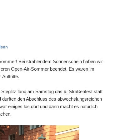
lsen
 Sommer! Bei strahlendem Sonnenschein haben wir
eren Open-Air-Sommer beendet. Es waren im
Auftritte.
Steglitz fand am Samstag das 9. Straßenfest statt
nd durften den Abschluss des abwechslungsreichen
r einiges los dort und dann macht es natürlich
achen.