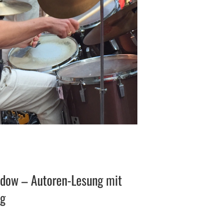
udow – Autoren-Lesung mit
ng