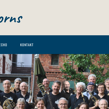
orns
ECHO
KONTAKT