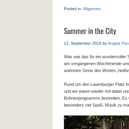
Posted in:
Allgemein
Summer in the City
12. September 2015
by
Angela Pau
Was war das für ein wundervoller
am vergangenen Wochenende uns
wahrsten Sinne des Wortes „heiße“ 
Rund um den Lauenburger Platz in 
und wir waren wieder mit dabei u
Bühnenprogramms bestreiten. Es wa
besonders viel Spaß, Musik zu m