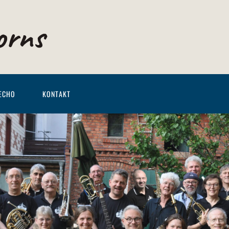
orns
ECHO
KONTAKT