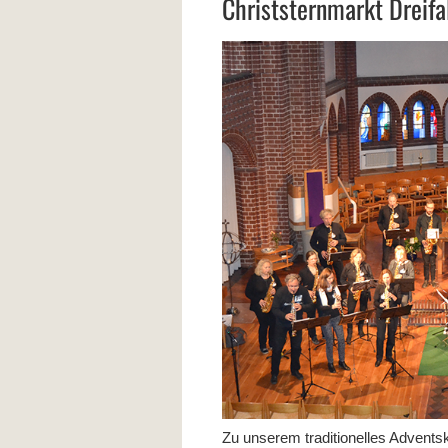
Christsternmarkt Dreifal
Zu unserem traditionelles Advent