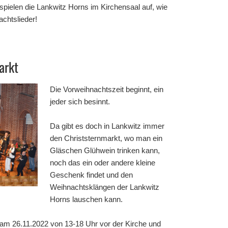
 spielen die Lankwitz Horns im Kirchensaal auf, wie
chtslieder!
arkt
Die Vor
weihnachtszeit beginnt, ein
jeder sich besinnt.
Da gibt es doch in Lankwitz immer
den Christsternmarkt, wo man ein
Gläschen Glühwein trinken kann,
noch das ein oder andere kleine
Geschenk findet und den
Weihnachtsklängen der Lankwitz
Horns lauschen kann.
t am 26.11.2022 von 13-18 Uhr vor der Kirche und