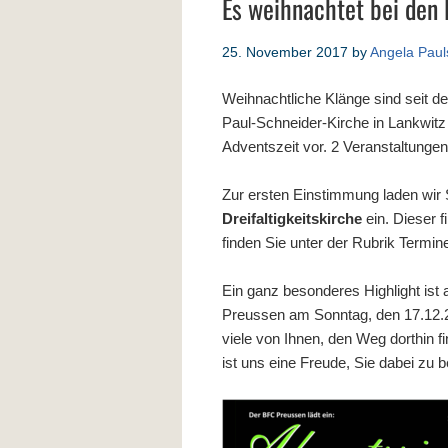
Es weihnachtet bei den
25. November 2017
by
Angela Paul
Weihnachtliche Klänge sind seit 
Paul-Schneider-Kirche in Lankwitz 
Adventszeit vor. 2 Veranstaltunge
Zur ersten Einstimmung laden wir
Dreifaltigkeitskirche
ein. Dieser 
finden Sie unter der Rubrik Termin
Ein ganz besonderes Highlight ist
Preussen am Sonntag, den 17.12.20
viele von Ihnen, den Weg dorthin 
ist uns eine Freude, Sie dabei zu b