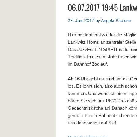
06.07.2017 19:45 Lankw
29. Juni 2017
by
Angela Paulsen
Hier besteht mal wieder die Möglic
Lankwitz Horns an zentraler Stelle 
Das JazzFest IN SPIRIT ist für un
Tradition. In diesem Jahr treten wir
im Bahnhof Zoo auf.
Ab 16 Uhr geht es rund um die Ge
los. Es lohnt sich, also auch scho
kommen. Und wenn ich einen Tipp 
hören Sie sich um 18:30 Prokopätz
Gedächtniskirche an! Danach kön
gemütlich zum Bahnhof schlendern
uns dann schon auf Sie!