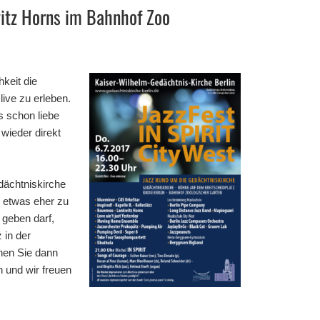
itz Horns im Bahnhof Zoo
hkeit die
live zu erleben.
s schon liebe
 wieder direkt
dächtniskirche
n etwas eher zu
geben darf,
 in der
nen Sie dann
 und wir freuen