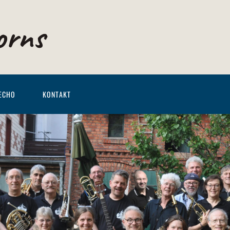
orns
ECHO
KONTAKT