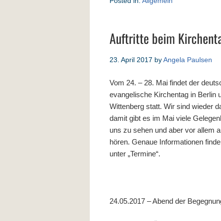
Posted in:
Allgemein
Auftritte beim Kirchent
23. April 2017
by
Angela Paulsen
Vom 24. – 28. Mai findet der deut
evangelische Kirchentag in Berlin 
Wittenberg statt. Wir sind wieder d
damit gibt es im Mai viele Gelegen
uns zu sehen und aber vor allem 
hören. Genaue Informationen finde
unter „Termine“.
24.05.2017 – Abend der Begegnun